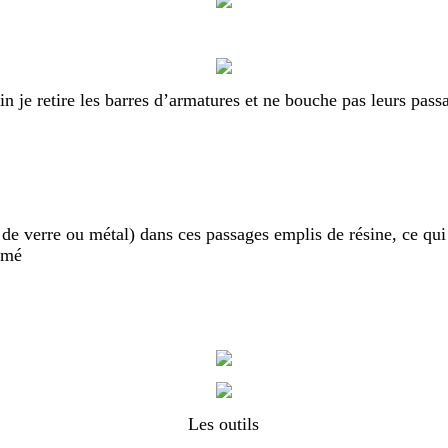
in je retire les barres d’armatures et ne bouche pas leurs pass
e de verre ou métal) dans ces passages emplis de résine, ce qui
rmé
Les outils