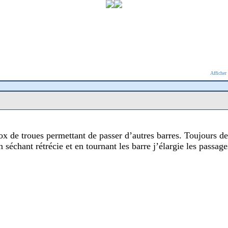
Afficher
ox de troues permettant de passer d’autres barres. Toujours de 
n séchant rétrécie et en tournant les barre j’élargie les passage