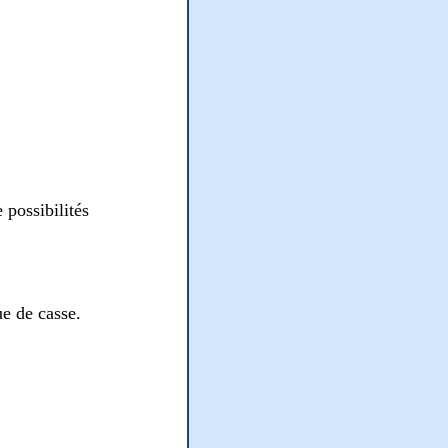
 possibilités
ue de casse.