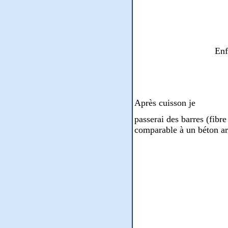
Enf
Après cuisson je
passerai des barres (fibr
comparable à un béton a