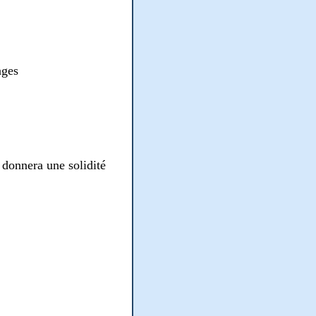
ages
 donnera une solidité