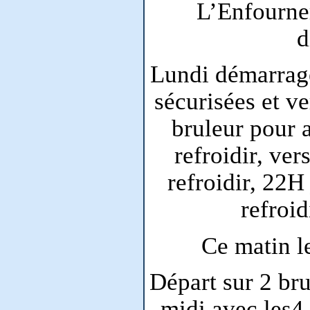
L’Enfourne
d
Lundi démarrage
sécurisées et v
bruleur pour a
refroidir, ver
refroidir, 22H
refroid
Ce matin le
Départ sur 2 bru
midi avec les4 