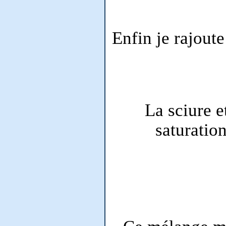
Enfin je rajoute
La sciure e
saturatio