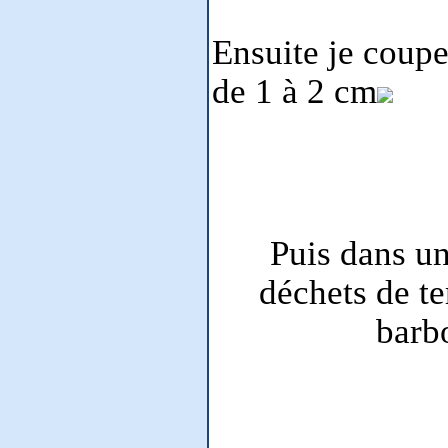
Ensuite je coupe
de 1 à 2 cm
Puis dans u
déchets de te
barb