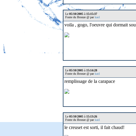
Le
05/10/2005
à
15:15:37
Fonte du Bronze @ par
kaol
voila , gogo, l'oeuvre qui dormait sou
Le
05/10/2005
à
15:14:28
Fonte du Bronze @ par
kaol
remplissage de la carapace
Le
05/10/2005
à
15:13:26
Fonte du Bronze @ par
kaol
le creuset est sorti, il fait chaud!