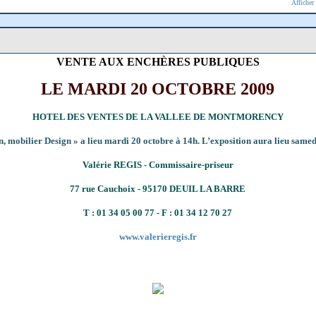
Afficher
VENTE AUX ENCHÈRES PUBLIQUES
LE MARDI 20 OCTOBRE 2009
HOTEL DES VENTES DE LA VALLEE DE MONTMORENCY
 mobilier Design » a lieu mardi 20 octobre à 14h. L’exposition aura lieu samedi
Valérie REGIS - Commissaire-priseur
77 rue Cauchoix - 95170 DEUIL LA BARRE
T : 01 34 05 00 77 - F : 01 34 12 70 27
www.valerieregis.fr