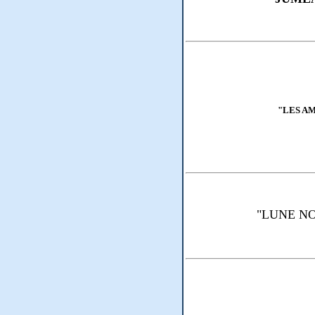
"LES AM
"LUNE NOI