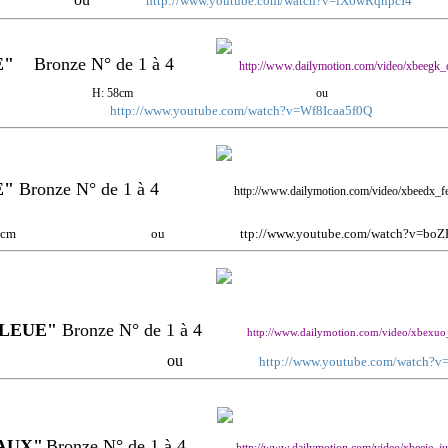
http://www.youtube.com/watch?v=lX6wRqnpcI4
E"
Bronze N° de 1 à 4
http://www.dailymotion.com/video/xbeegk_
H: 58cm ou
http://www.youtube.com/watch?v=Wf8Icaa5f0Q
E"
Bronze N° de 1 à 4
http://www.dailymotion.com/video/xbeedx_fe
: 14 cm ou
ttp://www.youtube.com/watch?v=boZ
LEUE"
Bronze N° de 1 à 4
http://www.dailymotion.com/video/xbexuo
117 cm ou
http://www.youtube.com/watch
AUX"
Bronze N° de 1 à 4