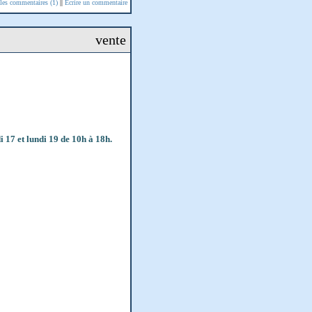
 les commentaires (1)
||
Ecrire un commentaire
vente
 17 et lundi 19 de 10h à 18h.