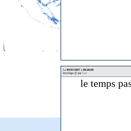
Le
09/03/2007
à
00:40:00
bricolage @ par
kaol
le temps pas